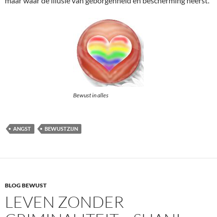
maar waar de illusie van geborgenheid en bescherming heerst.
Bewust in alles
ANGST
BEWUSTZIJN
BLOG BEWUST
LEVEN ZONDER