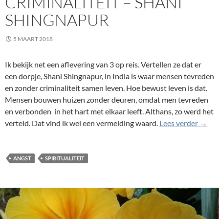
CRIMINALITEIT – SHANI
SHINGNAPUR
5 MAART 2018
Ik bekijk net een aflevering van 3 op reis. Vertellen ze dat er
een dorpje, Shani Shingnapur, in India is waar mensen tevreden
en zonder criminaliteit samen leven. Hoe bewust leven is dat.
Mensen bouwen huizen zonder deuren, omdat men tevreden
en verbonden in het hart met elkaar leeft. Althans, zo werd het
Leven
verteld. Dat vind ik wel een vermelding waard.
Lees verder
→
ANGST
SPIRITUALITEIT