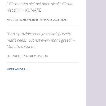
jullie moeten niet net doen alsof jullie dat
niet zijn.” – KUMARÉ
FANTASTISCHE WEZENS
4 MAART 2018
BAS
“Earth provides enough to satisfy every
man’s needs, but not every man’s greed.” –
Mahatma Gandhi
HEBZUCHT
6 APRIL 2015
BAS
MEER ASIDES
→