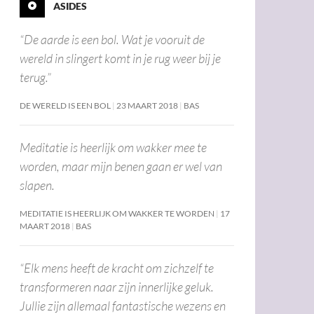
ASIDES
“De aarde is een bol. Wat je vooruit de
wereld in slingert komt in je rug weer bij je
terug.”
DE WERELD IS EEN BOL
23 MAART 2018
BAS
Meditatie is heerlijk om wakker mee te
worden, maar mijn benen gaan er wel van
slapen.
MEDITATIE IS HEERLIJK OM WAKKER TE WORDEN
17
MAART 2018
BAS
“Elk mens heeft de kracht om zichzelf te
transformeren naar zijn innerlijke geluk.
Jullie zijn allemaal fantastische wezens en