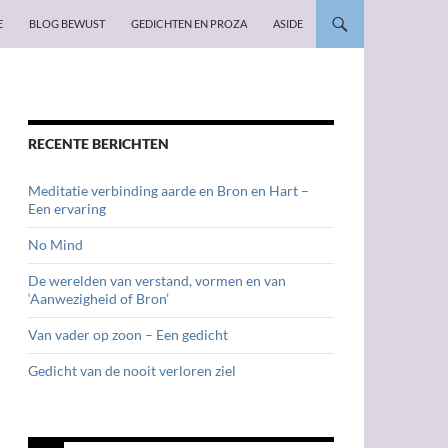
E
BLOG BEWUST
GEDICHTEN EN PROZA
ASIDE
RECENTE BERICHTEN
Meditatie verbinding aarde en Bron en Hart –
Een ervaring
No Mind
De werelden van verstand, vormen en van
‘Aanwezigheid of Bron’
Van vader op zoon – Een gedicht
Gedicht van de nooit verloren ziel