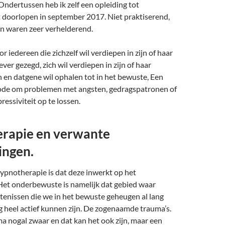
dertussen heb ik zelf een opleiding tot
doorlopen in september 2017. Niet praktiserend,
en waren zeer verhelderend.
r iedereen die zichzelf wil verdiepen in zijn of haar
ever gezegd, zich wil verdiepen in zijn of haar
 en datgene wil ophalen tot in het bewuste, Een
ode om problemen met angsten, gedragspatronen of
ressiviteit op te lossen.
rapie en verwante
ingen.
ypnotherapie is dat deze inwerkt op het
et onderbewuste is namelijk dat gebied waar
tenissen die we in het bewuste geheugen al lang
g heel actief kunnen zijn. De zogenaamde trauma’s.
a nogal zwaar en dat kan het ook zijn, maar een