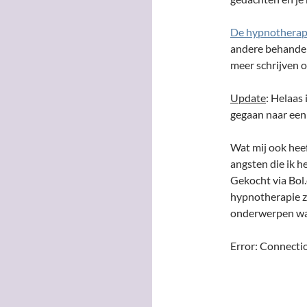
De hypnotherap
andere behandel
meer schrijven o
Update
: Helaas
gegaan naar een
Wat mij ook heef
angsten die ik h
Gekocht via Bol.
hypnotherapie zi
onderwerpen waar
Error: Connecti