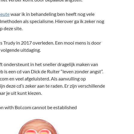
eute
waar ik in behandeling ben heeft nog vele
methoden als specialisme. Hierover ga ik zeker nog
p deze site.
 is Trudy in 2017 overleden. Een mooi mens is door
 volgende uitdaging.
t ondersteunt in het sneller dragelijk maken van
eb is een cd van Dick de Ruiter “leven zonder angst”.
com en veel afgeluisterd. Als aanvulling op
jn deze cd’s zeker aan te raden. Er zijn verschillende
 je uit kunt kiezen.
on with Bol.com cannot be established