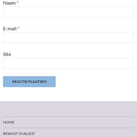
Naam
*
E-mail
*
Site
HOME
BEWUST IN ALLES?