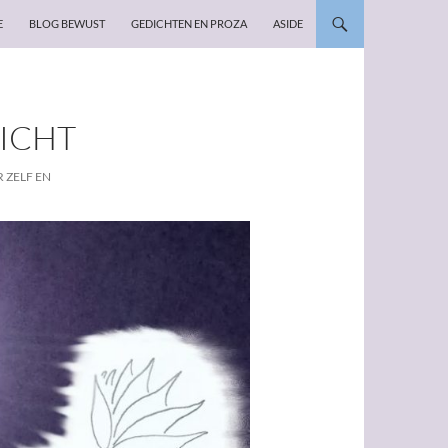
E
BLOG BEWUST
GEDICHTEN EN PROZA
ASIDE
ICHT
 ZELF EN