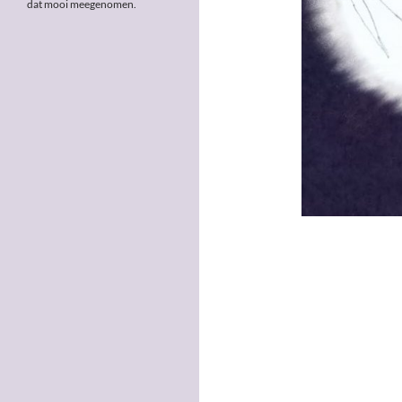
dat mooi meegenomen.