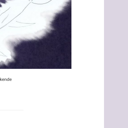
ekende