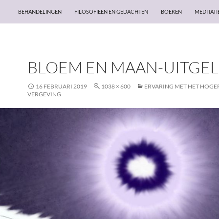
BEHANDELINGEN
FILOSOFIEËN EN GEDACHTEN
BOEKEN
MEDITATI
BLOEM EN MAAN-UITGEL
16 FEBRUARI 2019
1038 × 600
ERVARING MET HET HOGER
VERGEVING