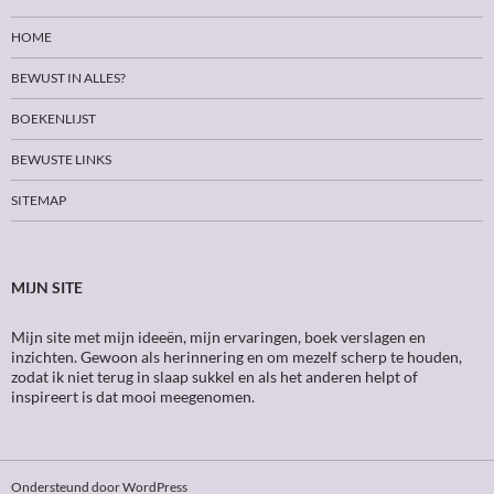
HOME
BEWUST IN ALLES?
BOEKENLIJST
BEWUSTE LINKS
SITEMAP
MIJN SITE
Mijn site met mijn ideeën, mijn ervaringen, boek verslagen en
inzichten. Gewoon als herinnering en om mezelf scherp te houden,
zodat ik niet terug in slaap sukkel en als het anderen helpt of
inspireert is dat mooi meegenomen.
Ondersteund door WordPress