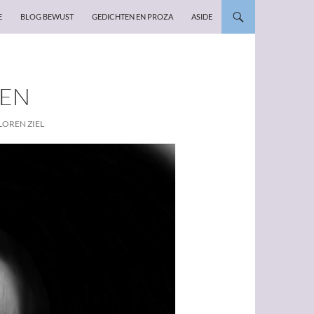
E
BLOG BEWUST
GEDICHTEN EN PROZA
ASIDE
REN
LOREN ZIEL