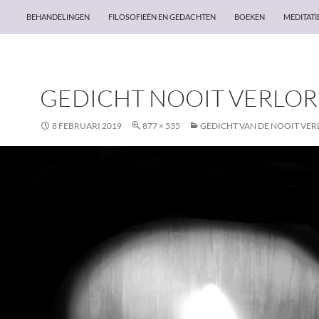
BEHANDELINGEN
FILOSOFIEËN EN GEDACHTEN
BOEKEN
MEDITATI
GEDICHT NOOIT VERLO
8 FEBRUARI 2019
877 × 535
GEDICHT VAN DE NOOIT VER