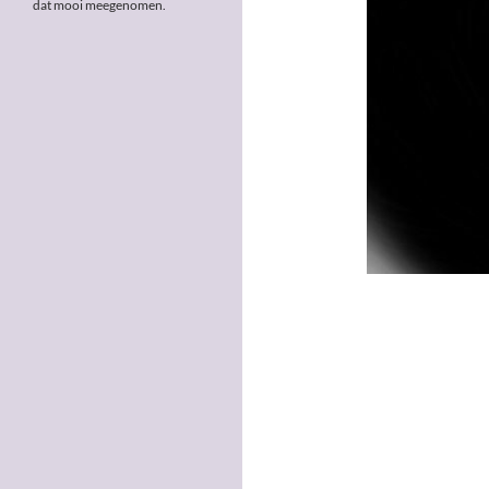
dat mooi meegenomen.