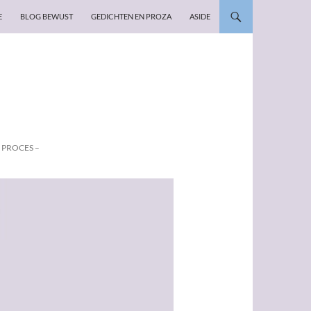
E
BLOG BEWUST
GEDICHTEN EN PROZA
ASIDE
 PROCES –