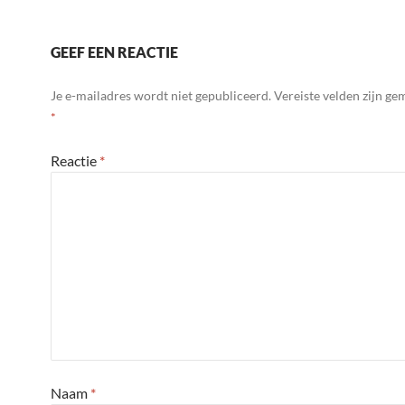
GEEF EEN REACTIE
Je e-mailadres wordt niet gepubliceerd.
Vereiste velden zijn g
*
Reactie
*
Naam
*