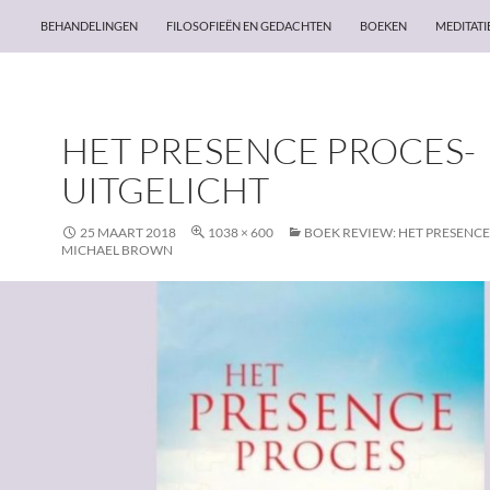
BEHANDELINGEN
FILOSOFIEËN EN GEDACHTEN
BOEKEN
MEDITATI
HET PRESENCE PROCES-
UITGELICHT
25 MAART 2018
1038 × 600
BOEK REVIEW: HET PRESENCE
MICHAEL BROWN