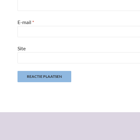
E-mail
*
Site