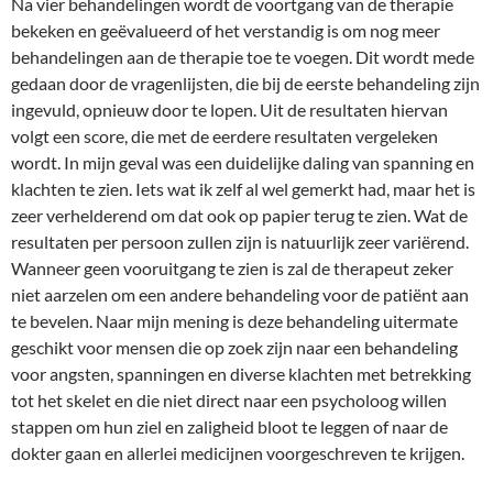
Na vier behandelingen wordt de voortgang van de therapie
bekeken en geëvalueerd of het verstandig is om nog meer
behandelingen aan de therapie toe te voegen. Dit wordt mede
gedaan door de vragenlijsten, die bij de eerste behandeling zijn
ingevuld, opnieuw door te lopen. Uit de resultaten hiervan
volgt een score, die met de eerdere resultaten vergeleken
wordt. In mijn geval was een duidelijke daling van spanning en
klachten te zien. Iets wat ik zelf al wel gemerkt had, maar het is
zeer verhelderend om dat ook op papier terug te zien. Wat de
resultaten per persoon zullen zijn is natuurlijk zeer variërend.
Wanneer geen vooruitgang te zien is zal de therapeut zeker
niet aarzelen om een andere behandeling voor de patiënt aan
te bevelen. Naar mijn mening is deze behandeling uitermate
geschikt voor mensen die op zoek zijn naar een behandeling
voor angsten, spanningen en diverse klachten met betrekking
tot het skelet en die niet direct naar een psycholoog willen
stappen om hun ziel en zaligheid bloot te leggen of naar de
dokter gaan en allerlei medicijnen voorgeschreven te krijgen.