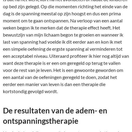
op bed zijn gelegd. Op die momenten richting het einde van de
dag is de spanning meestal op zijn hoogst en dus een prima
moment om te gaan ontspannen. Na verloop van een aantal
weken begon ik te merken dat de therapie effect heeft. Het
bewustzijn van mijn lichaam begon te groeien en wanneer ik
last van spanning had voelde ik dit eerder aan en kon ik met
een simpele oefening de ergste spanning al verminderen tot
een acceptabel niveau. Uiteraard profiteer ik hier nog altijd van
want deze therapie is er een om geregeld op terug te vallen
voor de rest van je leven. Het is een gewoonte geworden om
een aantal van de oefeningen geregeld te doen, zodat het
eerder een manier van leven is dan een therapie die
kortstondig gevolgd wordt.
De resultaten van de adem- en
ontspanningstherapie