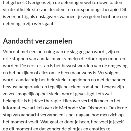
het geheel. Overigens zijn de oefeningen wel te downloaden
via de officiële site van de adem- en ontspanningstherapie. Dit
is zeer nuttig als naslagwerk wanneer je vergeten bent hoe een
oefening in zijn werk gaat.
Aandacht verzamelen
Voordat met een oefening aan de slag gegaan wordt, zijn er
drie stappen van aandacht verzamelen die doorlopen moeten
worden. De eerste stap is het bewust worden van de omgeving
en het bekijken of alles om je heen naar wens is. Vervolgens
wordt aandachtig het hele skelet nagelopen en met de handen
bewust aangeraakt en tegelijk bekeken, zodat het bewustzijn
zo veel mogelijk op het skelet wordt gevestigd. Iets wat
belangrijk is bij deze therapie. Hierover vertel ik meer in het
informatieve artikel over de Methode Van Dixhoorn. De derde
stap van aandacht verzamelen is het nagaan hoe men zich op
het moment voelt. Wat gaat er door je heen, hoe voel je jezelf
op dit moment en dat zonder de pijntjes en emoties te