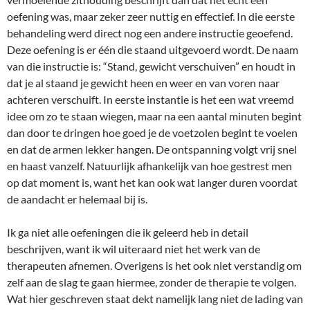
oefening was, maar zeker zeer nuttig en effectief. In die eerste
behandeling werd direct nog een andere instructie geoefend.
Deze oefening is er één die staand uitgevoerd wordt. De naam
van die instructie is: “Stand, gewicht verschuiven” en houdt in
dat je al staand je gewicht heen en weer en van voren naar
achteren verschuift. In eerste instantie is het een wat vreemd
idee om zo te staan wiegen, maar na een aantal minuten begint
dan door te dringen hoe goed je de voetzolen begint te voelen
en dat de armen lekker hangen. De ontspanning volgt vrij snel
en haast vanzelf. Natuurlijk afhankelijk van hoe gestrest men
op dat moment is, want het kan ook wat langer duren voordat
de aandacht er helemaal bij is.
Ik ga niet alle oefeningen die ik geleerd heb in detail
beschrijven, want ik wil uiteraard niet het werk van de
therapeuten afnemen. Overigens is het ook niet verstandig om
zelf aan de slag te gaan hiermee, zonder de therapie te volgen.
Wat hier geschreven staat dekt namelijk lang niet de lading van