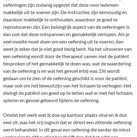
oefeningen zijn zodanig opgezet dat deze voor iedereen
makkelijk uit te voeren zijn. De instructies zijn eenvoudig en
daardoor makkelijk te onthouden, waardoor ze goed te
reproduceren zijn. Een belangrijk aspect van de oefeningen is
dan ook dat deze ontspannen en gemakkelijk verlopen. Als je
veel moeite moet doen om een oefening uit te voeren, dan
weet je zeker dat je niet goed bezig bent. Na het uitvoeren van
een oefening wordt door de therapeut samen met de patiënt
besproken of het gemakkelijk te doen was, wat de waardering
van de oefening is en wat het gevoel erbij was. Dit wordt
gedaan om te zien of de oefening geschikt is voor de patiënt,
maar ook om het bewustzijn van het lichaam te verhogen. Het
dwingt de patiënt om goed op te letten wat er met het lichaam,
spieren en gevoel gebeurd tijdens de oefening.
Omdat het werk wat ik doe op kantoor plaats vind en ik dus
veel zit, was het vrij logisch dat er direct een zittende oefening
werd behandeld. In dit geval een oefening die eerder de minst
vermoeiende zithouding beschrijft dan dat het echt een