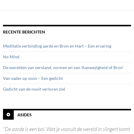
RECENTE BERICHTEN
Meditatie verbinding aarde en Bron en Hart – Een ervaring
No Mind
De werelden van verstand, vormen en van ‘Aanwezigheid of Bron’
Van vader op zoon – Een gedicht
Gedicht van de nooit verloren ziel
ASIDES
“De aarde is een bol. Wat je vooruit de wereld in slingert komt