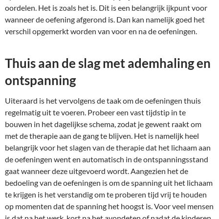
oordelen. Het is zoals het is. Dit is een belangrijk ijkpunt voor
wanneer de oefening afgerond is. Dan kan namelijk goed het
verschil opgemerkt worden van voor en na de oefeningen.
Thuis aan de slag met ademhaling en
ontspanning
Uiteraard is het vervolgens de taak om de oefeningen thuis
regelmatig uit te voeren. Probeer een vast tijdstip in te
bouwen in het dagelijkse schema, zodat je gewent raakt om
met de therapie aan de gang te blijven. Het is namelijk heel
belangrijk voor het slagen van de therapie dat het lichaam aan
de oefeningen went en automatisch in de ontspanningsstand
gaat wanneer deze uitgevoerd wordt. Aangezien het de
bedoeling van de oefeningen is om de spanning uit het lichaam
te krijgen is het verstandig om te proberen tijd vrij te houden
op momenten dat de spanning het hoogst is. Voor veel mensen
is dat na het werk, kort na het avondeten of nadat de kinderen